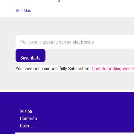
Ver Más
Suscribete
You have been successfully Subscribed!
Ops! Something went w
Misión
Contacto
Galería