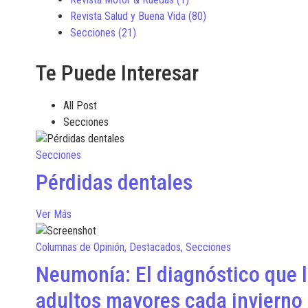
Revista Salud y Buena Vida
(80)
Secciones
(21)
Te Puede Interesar
All Post
Secciones
Secciones
Pérdidas dentales
Ver Más
Columnas de Opinión
,
Destacados
,
Secciones
Neumonía: El diagnóstico que l
adultos mayores cada invierno