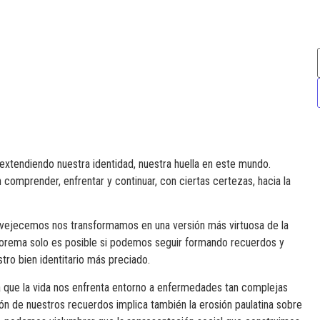
extendiendo nuestra identidad, nuestra huella en este mundo.
comprender, enfrentar y continuar, con ciertas certezas, hacia la
envejecemos nos transformamos en una versión más virtuosa de la
eorema solo es posible si podemos seguir formando recuerdos y
ro bien identitario más preciado.
ica que la vida nos enfrenta entorno a enfermedades tan complejas
ón de nuestros recuerdos implica también la erosión paulatina sobre