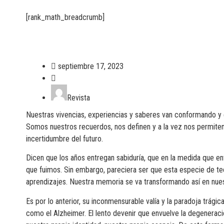
[rank_math_breadcrumb]
septiembre 17, 2023
Revista
Nuestras vivencias, experiencias y saberes van conformando y 
Somos nuestros recuerdos, nos definen y a la vez nos permiten 
incertidumbre del futuro.
Dicen que los años entregan sabiduría, que en la medida que 
que fuimos. Sin embargo, pareciera ser que esta especie de t
aprendizajes. Nuestra memoria se va transformando así en nuest
Es por lo anterior, su inconmensurable valía y la paradoja trág
como el Alzheimer. El lento devenir que envuelve la degeneraci