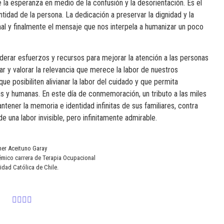
e la esperanza en medio de la confusión y la desorientación. Es el
idad de la persona. La dedicación a preservar la dignidad y la
al y finalmente el mensaje que nos interpela a humanizar un poco
derar esfuerzos y recursos para mejorar la atención a las personas
 y valorar la relevancia que merece la labor de nuestros
e posibiliten alivianar la labor del cuidado y que permita
s y humanas. En este día de conmemoración, un tributo a las miles
tener la memoria e identidad infinitas de sus familiares, contra
 una labor invisible, pero infinitamente admirable.
her Aceituno Garay
mico carrera de Terapia Ocupacional
sidad Católica de Chile.