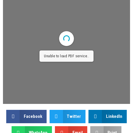
Unable to load PDF service..
Facebook
Twitter
LinkedIn
WhatsApp
Email
Print