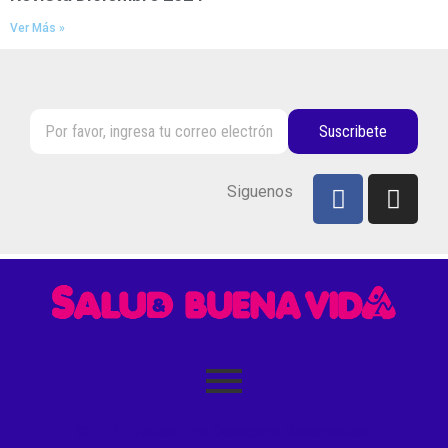
Ver Más »
Suscribete
Siguenos
© 2022 Todos Los Derechos Reservados.