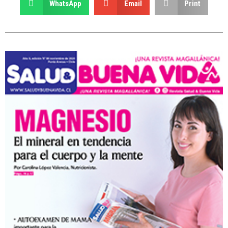
WhatsApp
Email
Print