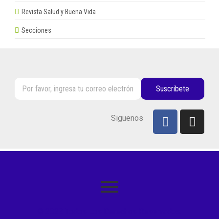
Revista Salud y Buena Vida
Secciones
Suscribete
Siguenos
© 2022 Todos Los Derechos Reservados.