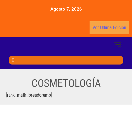
Agosto 7, 2026
Ver Última Edición
COSMETOLOGÍA
[rank_math_breadcrumb]
LAS MANCHAS EN LA PIEL POR LA