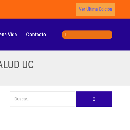
Ver Última Edición
ena Vida
Contacto
ALUD UC