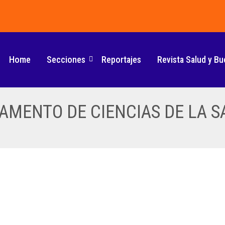
Home
Secciones
Reportajes
Revista Salud y Bu
AMENTO DE CIENCIAS DE LA S
TIFICIAL: INVESTIGADORES DESCUBREN
OVID-19 MEDIANTE RAYOS X