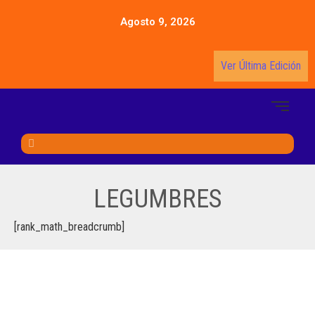
Agosto 9, 2026
Ver Última Edición
LEGUMBRES
[rank_math_breadcrumb]