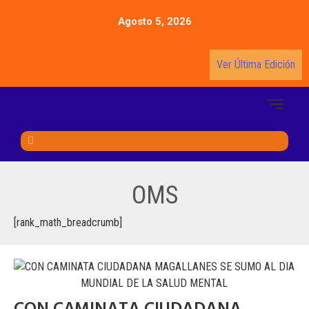
Agosto 5, 2026
Ver Última Edición
OMS
[rank_math_breadcrumb]