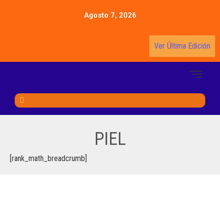
Agosto 7, 2026
Ver Última Edición
PIEL
[rank_math_breadcrumb]
LAS MANCHAS EN LA PIEL POR LA