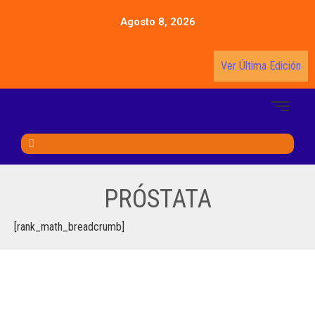
Agosto 8, 2026
Ver Última Edición
PRÓSTATA
[rank_math_breadcrumb]