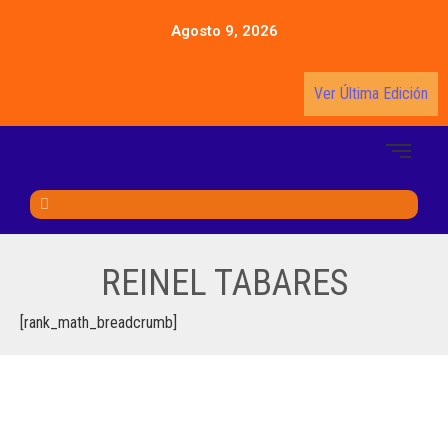
Agosto 9, 2026
Ver Última Edición
REINEL TABARES
[rank_math_breadcrumb]