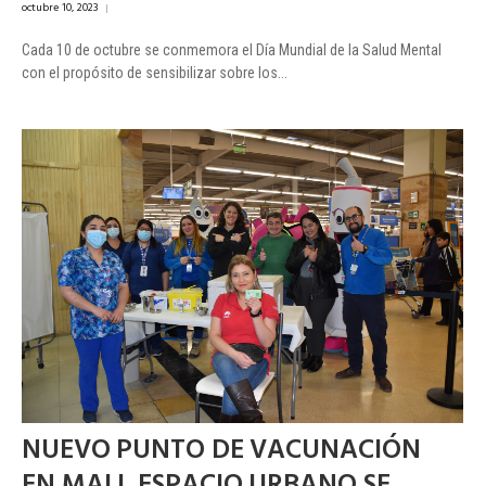
octubre 10, 2023
|
Cada 10 de octubre se conmemora el Día Mundial de la Salud Mental
con el propósito de sensibilizar sobre los...
NUEVO PUNTO DE VACUNACIÓN
EN MALL ESPACIO URBANO SE