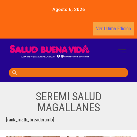
Agosto 6, 2026
Ver Última Edición
SEREMI SALUD
MAGALLANES
[rank_math_breadcrumb]