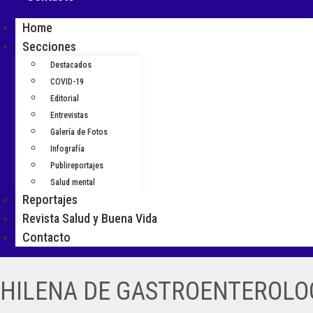
Home
Secciones
Destacados
COVID-19
Editorial
Entrevistas
Galería de Fotos
Infografía
Publireportajes
Salud mental
Reportajes
Revista Salud y Buena Vida
Contacto
CHILENA DE GASTROENTEROLOG