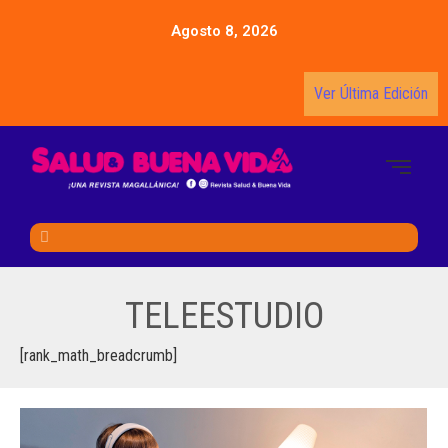
Agosto 8, 2026
Ver Última Edición
TELEESTUDIO
[rank_math_breadcrumb]