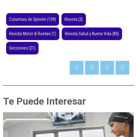
Columnas de Opinión
(109)
Revista
(2)
Revista Motor & Ruedas
(1)
Revista Salud y Buena Vida
(80)
Secciones
(21)
Te Puede Interesar