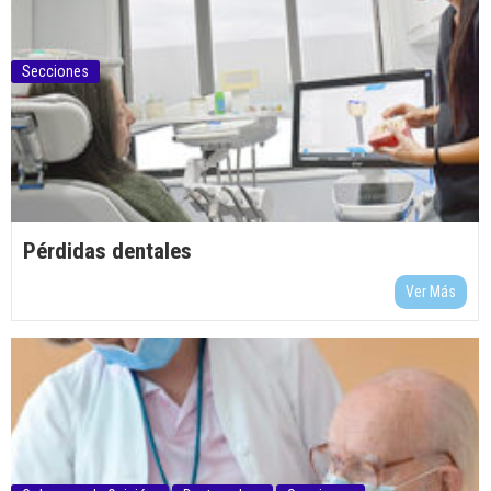
Secciones
Pérdidas dentales
Ver Más