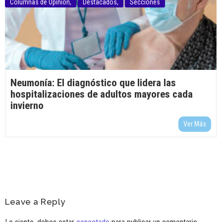
Columnas de Opinión
,
Destacados
,
Secciones
Neumonía: El diagnóstico que lidera las
hospitalizaciones de adultos mayores cada
invierno
Ver Más
Leave a Reply