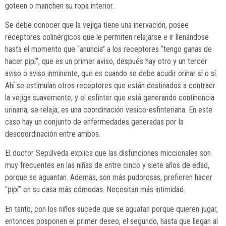
goteen o manchen su ropa interior.
Se debe conocer que la vejiga tiene una inervación, posee
receptores colinérgicos que le permiten relajarse e ir llenándose
hasta el momento que “anuncia” a los receptores “tengo ganas de
hacer pipí”, que es un primer aviso, después hay otro y un tercer
aviso o aviso inminente, que es cuando se debe acudir orinar sí o sí.
Ahí se estimulan otros receptores que están destinados a contraer
la vejiga suavemente, y el esfínter que está generando continencia
urinaria, se relaja; es una coordinación vesico-esfinteriana. En este
caso hay un conjunto de enfermedades generadas por la
descoordinación entre ambos.
El doctor Sepúlveda explica que las disfunciones miccionales son
muy frecuentes en las niñas de entre cinco y siete años de edad,
porque se aguantan. Además, son más pudorosas, prefieren hacer
“pipí” en su casa más cómodas. Necesitan más intimidad.
En tanto, con los niños sucede que se aguatan porque quieren jugar,
entonces posponen el primer deseo, el segundo, hasta que llegan al