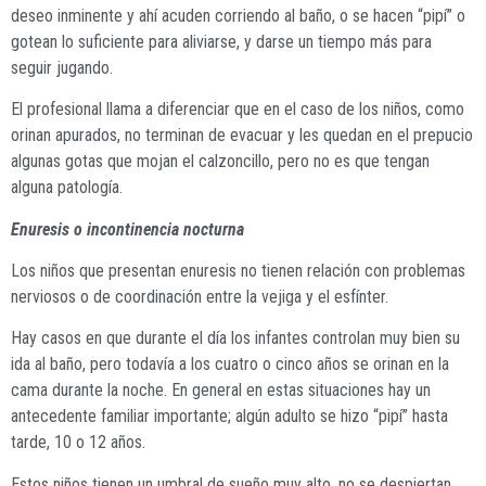
deseo inminente y ahí acuden corriendo al baño, o se hacen “pipí” o
gotean lo suficiente para aliviarse, y darse un tiempo más para
seguir jugando.
El profesional llama a diferenciar que en el caso de los niños, como
orinan apurados, no terminan de evacuar y les quedan en el prepucio
algunas gotas que mojan el calzoncillo, pero no es que tengan
alguna patología.
Enuresis o incontinencia nocturna
Los niños que presentan enuresis no tienen relación con problemas
nerviosos o de coordinación entre la vejiga y el esfínter.
Hay casos en que durante el día los infantes controlan muy bien su
ida al baño, pero todavía a los cuatro o cinco años se orinan en la
cama durante la noche. En general en estas situaciones hay un
antecedente familiar importante; algún adulto se hizo “pipí” hasta
tarde, 10 o 12 años.
Estos niños tienen un umbral de sueño muy alto, no se despiertan