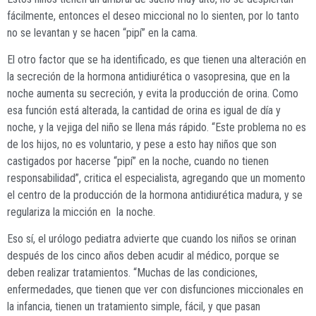
fácilmente, entonces el deseo miccional no lo sienten, por lo tanto
no se levantan y se hacen “pipí” en la cama.
El otro factor que se ha identificado, es que tienen una alteración en
la secreción de la hormona antidiurética o vasopresina, que en la
noche aumenta su secreción, y evita la producción de orina. Como
esa función está alterada, la cantidad de orina es igual de día y
noche, y la vejiga del niño se llena más rápido. “Este problema no es
de los hijos, no es voluntario, y pese a esto hay niños que son
castigados por hacerse “pipí” en la noche, cuando no tienen
responsabilidad”, critica el especialista, agregando que un momento
el centro de la producción de la hormona antidiurética madura, y se
regulariza la micción en
la noche.
Eso sí, el urólogo pediatra advierte que cuando los niños se orinan
después de los cinco años deben acudir al médico, porque se
deben realizar tratamientos. “Muchas de las condiciones,
enfermedades, que tienen que ver con disfunciones miccionales en
la infancia, tienen un tratamiento simple, fácil, y que pasan