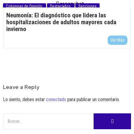
Columnas de Opinión
,
Destacados
,
Secciones
Neumonía: El diagnóstico que lidera las
hospitalizaciones de adultos mayores cada
invierno
Ver Más
Leave a Reply
Lo siento, debes estar
conectado
para publicar un comentario.