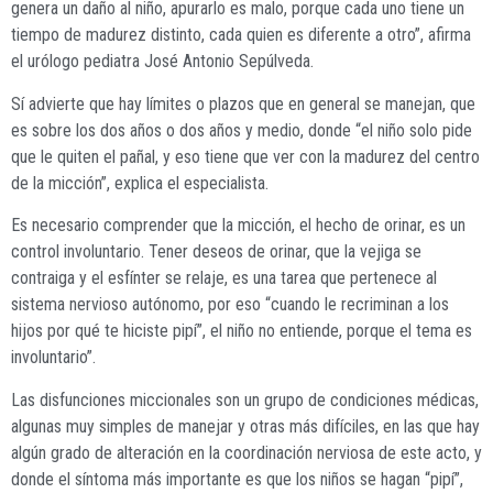
genera un daño al niño, apurarlo es malo, porque cada uno tiene un
tiempo de madurez distinto, cada quien es diferente a otro”, afirma
el urólogo pediatra José Antonio Sepúlveda.
Sí advierte que hay límites o plazos que en general se manejan, que
es sobre los dos años o dos años y medio, donde “el niño solo pide
que le quiten el pañal, y eso tiene que ver con la madurez del centro
de la micción”, explica el especialista.
Es necesario comprender que la micción, el hecho de orinar, es un
control involuntario. Tener deseos de orinar, que la vejiga se
contraiga y el esfínter se relaje, es una tarea que pertenece al
sistema nervioso autónomo, por eso “cuando le recriminan a los
hijos por qué te hiciste pipí”, el niño no entiende, porque el tema es
involuntario”.
Las disfunciones miccionales son un grupo de condiciones médicas,
algunas muy simples de manejar y otras más difíciles, en las que hay
algún grado de alteración en la coordinación nerviosa de este acto, y
donde el síntoma más importante es que los niños se hagan “pipí”,