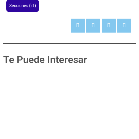
Secciones
(21)
Te Puede Interesar
Secciones