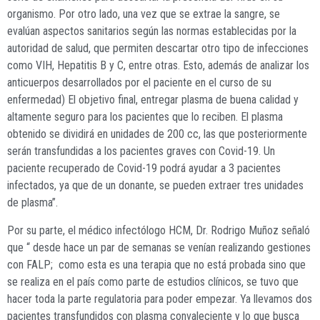
organismo. Por otro lado, una vez que se extrae la sangre, se
evalúan aspectos sanitarios según las normas establecidas por la
autoridad de salud, que permiten descartar otro tipo de infecciones
como VIH, Hepatitis B y C, entre otras. Esto, además de analizar los
anticuerpos desarrollados por el paciente en el curso de su
enfermedad) El objetivo final, entregar plasma de buena calidad y
altamente seguro para los pacientes que lo reciben. El plasma
obtenido se dividirá en unidades de 200 cc, las que posteriormente
serán transfundidas a los pacientes graves con Covid-19. Un
paciente recuperado de Covid-19 podrá ayudar a 3 pacientes
infectados, ya que de un donante, se pueden extraer tres unidades
de plasma”.
Por su parte, el médico infectólogo HCM, Dr. Rodrigo Muñoz señaló
que “ desde hace un par de semanas se venían realizando gestiones
con FALP;
como esta es una terapia que no está probada sino que
se realiza en el país como parte de estudios clínicos, se tuvo que
hacer toda la parte regulatoria para poder empezar. Ya llevamos dos
pacientes transfundidos con plasma convaleciente y lo que busca