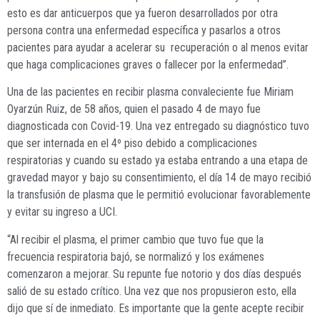
esto es dar anticuerpos que ya fueron desarrollados por otra
persona contra una enfermedad específica y pasarlos a otros
pacientes para ayudar a acelerar su
recuperación o al menos evitar
que haga complicaciones graves o fallecer por la enfermedad”.
Una de las pacientes en recibir plasma convaleciente fue Miriam
Oyarzún Ruiz, de 58 años, quien el pasado 4 de mayo fue
diagnosticada con Covid-19. Una vez entregado su diagnóstico tuvo
que ser internada en el 4º piso debido a complicaciones
respiratorias y cuando su estado ya estaba entrando a una etapa de
gravedad mayor y bajo su consentimiento, el día 14 de mayo recibió
la transfusión de plasma que le permitió evolucionar favorablemente
y evitar su ingreso a UCI.
“Al recibir el plasma, el primer cambio que tuvo fue que la
frecuencia respiratoria bajó, se normalizó y los exámenes
comenzaron a mejorar. Su repunte fue notorio y dos días después
salió de su estado crítico. Una vez que nos propusieron esto, ella
dijo que sí de inmediato. Es importante que la gente acepte recibir