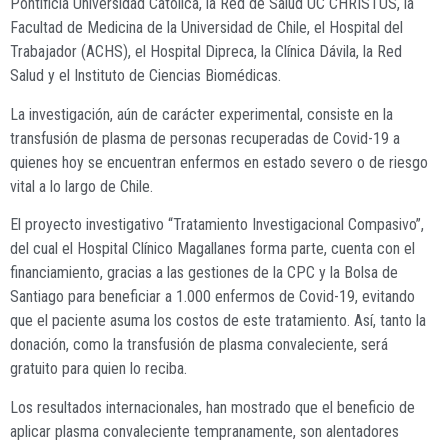
Pontificia Universidad Católica, la Red de Salud UC CHRISTUS, la
Facultad de Medicina de la Universidad de Chile, el Hospital del
Trabajador (ACHS), el Hospital Dipreca, la Clínica Dávila, la Red
Salud y el Instituto de Ciencias Biomédicas.
La investigación, aún de carácter experimental, consiste en la
transfusión de plasma de personas recuperadas de Covid-19 a
quienes hoy se encuentran enfermos en estado severo o de riesgo
vital a lo largo de Chile.
El proyecto investigativo “Tratamiento Investigacional Compasivo”,
del cual el Hospital Clínico Magallanes forma parte, cuenta con el
financiamiento, gracias a las gestiones de la CPC y la Bolsa de
Santiago para beneficiar a 1.000 enfermos de Covid-19, evitando
que el paciente asuma los costos de este tratamiento. Así, tanto la
donación, como la transfusión de plasma convaleciente, será
gratuito para quien lo reciba.
Los resultados internacionales, han mostrado que el beneficio de
aplicar plasma convaleciente tempranamente, son alentadores