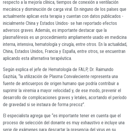
respecto a la mejoría clínica, tiempos de conexión a ventilación
mecánica y disminución de carga viral. En ninguno de los países que
actualmente aplican esta terapia y cuentan con datos publicados -
inicialmente China y Estados Unidos- se han reportado efectos
adversos graves.
Además, es importante destacar que la
plasmaféresis es un procedimiento ampliamente usado en medicina
interna, intensiva, hematología y cirugía, entre otros. En la actualidad,
China, Estados Unidos, Francia y España, entre otros, se encuentran
aplicando esta alternativa terapéutica.
Según explica el jefe de
Hematología de FALP, Dr. Raimundo
Gazitúa, “la utilización de Plasma Convaleciente representa una
fuente de anticuerpos de origen humano que podría contribuir a
suprimir la viremia a mayor velocidad y, de ese modo, prevenir el
desarrollo de complicaciones graves y letales, acortando el período
de gravedad si se instaura de forma precoz”.
El especialista agrega que “es importante tener en cuenta que el
proceso de selección del donante es muy exhaustivo e incluye una
serie de exámenes para descartar la presencia del virus en su