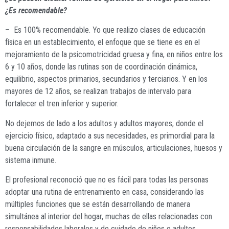
¿Es recomendable?
–
Es 100% recomendable. Yo que realizo clases de educación
física en un establecimiento, el enfoque que se tiene es en el
mejoramiento de la psicomotricidad gruesa y fina, en niños entre los
6 y 10 años, donde las rutinas son de coordinación dinámica,
equilibrio, aspectos primarios, secundarios y terciarios. Y en los
mayores de 12 años, se realizan trabajos de intervalo para
fortalecer el tren inferior y superior.
No dejemos de lado a los adultos y adultos mayores, donde el
ejercicio físico, adaptado a sus necesidades, es primordial para la
buena circulación de la sangre en músculos, articulaciones, huesos y
sistema inmune.
El profesional reconoció que no es fácil para todas las personas
adoptar una rutina de entrenamiento en casa, considerando las
múltiples funciones que se están desarrollando de manera
simultánea al interior del hogar, muchas de ellas relacionadas con
responsabilidades laborales y de cuidado de niños o adultos