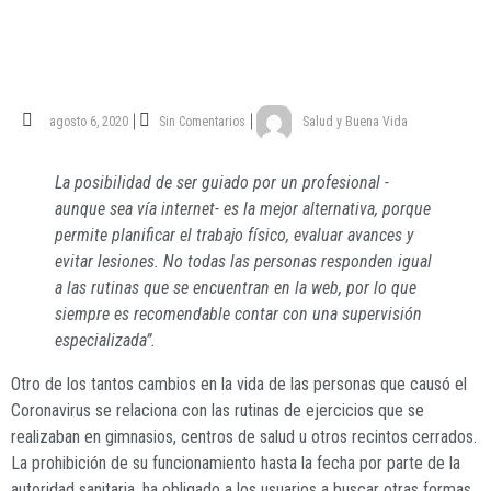
agosto 6, 2020
Sin Comentarios
Salud y Buena Vida
La posibilidad de ser guiado por un profesional -
aunque sea vía internet- es la mejor alternativa, porque
permite planificar el trabajo físico, evaluar avances y
evitar lesiones. No todas las personas responden igual
a las rutinas que se encuentran en la web, por lo que
siempre es recomendable contar con una supervisión
especializada”.
O
tro de los tantos cambios en la vida de las personas que causó el
Coronavirus se relaciona con las rutinas de ejercicios que se
realizaban en gimnasios, centros de salud u otros recintos cerrados.
La prohibición de su funcionamiento hasta la fecha por parte de la
autoridad sanitaria, ha obligado a los usuarios a buscar otras formas