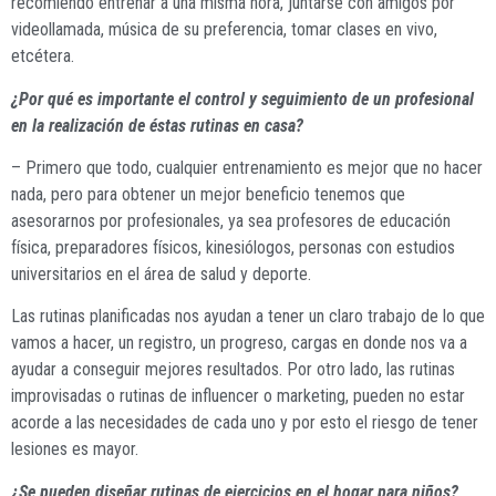
recomiendo entrenar a una misma hora, juntarse con amigos por
videollamada, música de su preferencia, tomar clases en vivo,
etcétera.
¿Por qué es importante el control y seguimiento de un profesional
en la realización de éstas rutinas en casa?
– Primero que todo, cualquier entrenamiento es mejor que no hacer
nada, pero para obtener un mejor beneficio tenemos que
asesorarnos por profesionales, ya sea profesores de educación
física, preparadores físicos, kinesiólogos, personas con estudios
universitarios en el área de salud y deporte.
Las rutinas planificadas nos ayudan a tener un claro trabajo de lo que
vamos a hacer, un registro, un progreso, cargas en donde nos va a
ayudar a conseguir mejores resultados. Por otro lado, las rutinas
improvisadas o rutinas de influencer o marketing, pueden no estar
acorde a las necesidades de cada uno y por esto el riesgo de tener
lesiones es mayor.
¿Se pueden diseñar rutinas de ejercicios en el hogar para niños?