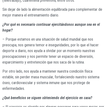
(teletrabajo), cuarentena preventiva, entre otros.
Sin dejar de lado la alimentación equilibrada para complementar de
mejor manera el entrenamiento diario.
¿Por qué es necesario continuar ejercitándonos aunque sea en el
hogar?
– Porque estamos en una situación de salud mundial que nos
preocupa, nos genera temor e inseguridades, por lo que el hacer
deporte a diario, nos ayuda a olvidar por un momento nuestras
preocupaciones y nos permite tener un espacio de diversión,
esparcimiento y entretención que nos saca de la rutina.
Por otro lado, nos ayuda a mantener nuestra condición física
estable, sin perder masa muscular, fortaleciendo nuestro sistema
óseo, cardiovascular y sistema inmune que nos protege de
enfermedades.
¿Qué beneficios se siguen obteniendo del ejercicio en casa?
– El ejercicio es elegido por algunas personas para verse mejor, por