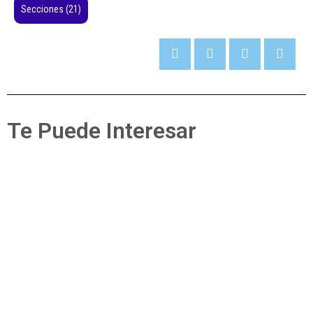
Secciones
(21)
Te Puede Interesar
Secciones