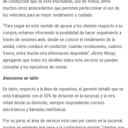
de conducción que se está efectuando, uso de frenos, entre
muchos otros antecedentes que permiten perfeccionar el uso de
los vehículos para un mejor rendimiento y cuidado.
“Para seguir en este sentido de apoyar a los clientes respecto a su
compra, estamos ofreciendo la posibilidad de hacer seguimiento a
través de sesiones web, donde se conoce el rendimiento de la
unidad, cómo conduce el conductor, cuantas revoluciones, cuántos
frenos, entre mucha otra información disponible”, afirmó Monje,
agregando que todos los detalles sobre este servicio se pueden
consultar a los ejecutivos de ventas.
Atenciones en taller
En tanto, respecto a la línea de repuestos, el gerente detalló que se
está trabajando con el 50% de dotación en la sucursal, y la otra
mitad desde su domicilio, siempre respondiendo correos
electrónicos y llamadas telefónicas.
Por su parte, el área de servicio está cien por ciento en la sucursal,
porque se entiende que pese a la contingencia existen “clientes que