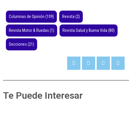
Columnas de Opinión
(109)
Revista
(2)
Revista Motor & Ruedas
(1)
Revista Salud y Buena Vida
(80)
Secciones
(21)
Te Puede Interesar
Secciones
Pérdidas dentales
Ver Más