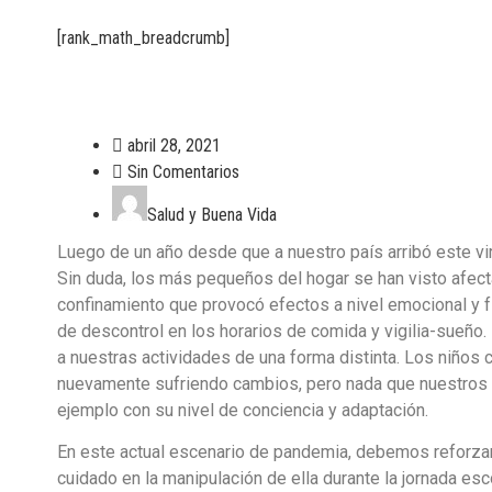
[rank_math_breadcrumb]
abril 28, 2021
Sin Comentarios
Salud y Buena Vida
Luego de un año desde que a nuestro país arribó este vi
Sin duda, los más pequeños del hogar se han visto afec
confinamiento que provocó efectos a nivel emocional y f
de descontrol en los horarios de comida y vigilia-sueñ
a nuestras actividades de una forma distinta. Los niños
nuevamente sufriendo cambios, pero nada que nuestros 
ejemplo con su nivel de conciencia y adaptación.
En este actual escenario de pandemia, debemos reforzar
cuidado en la manipulación de ella durante la jornada esc