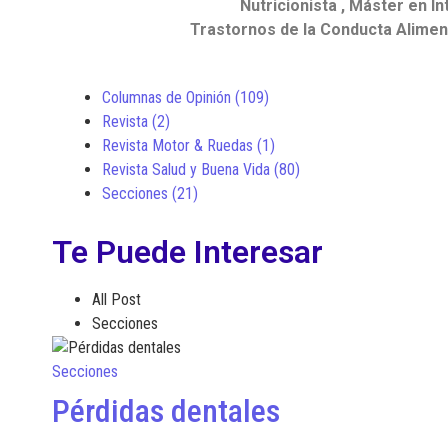
Nutricionista ,
Máster en I
Trastornos de la Conducta Aliment
Columnas de Opinión
(109)
Revista
(2)
Revista Motor & Ruedas
(1)
Revista Salud y Buena Vida
(80)
Secciones
(21)
Te Puede Interesar
All Post
Secciones
Secciones
Pérdidas dentales