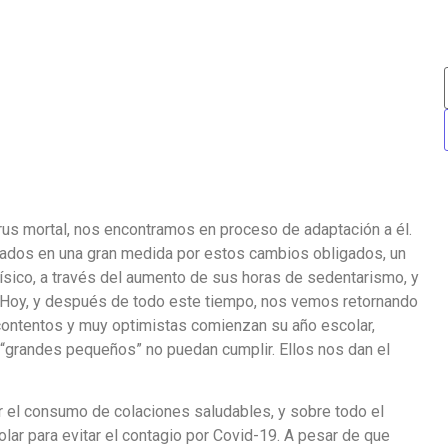
rus mortal, nos encontramos en proceso de adaptación a él.
tados en una gran medida por estos cambios obligados, un
ísico, a través del aumento de sus horas de sedentarismo, y
o. Hoy, y después de todo este tiempo, nos vemos retornando
 contentos y muy optimistas comienzan su año escolar,
“grandes pequeños” no puedan cumplir. Ellos nos dan el
 el consumo de colaciones saludables, y sobre todo el
olar para evitar el contagio por Covid-19. A pesar de que