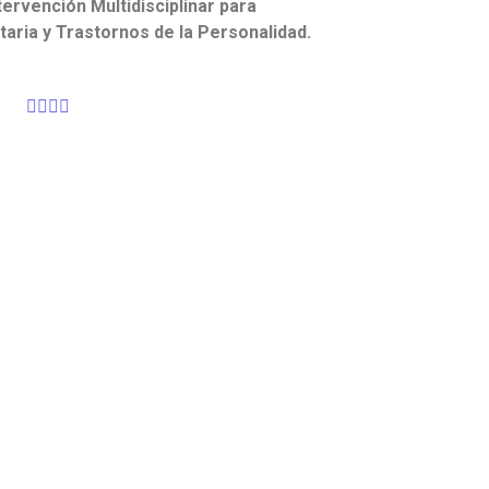
ntervención
Multidisciplinar para
aria y Trastornos de la Personalidad.