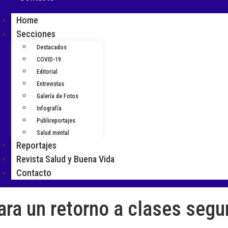
Home
Secciones
Destacados
COVID-19
Editorial
Entrevistas
Galería de Fotos
Infografía
Publireportajes
Salud mental
Reportajes
Revista Salud y Buena Vida
Contacto
ra un retorno a clases segu