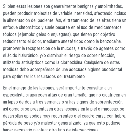
Si bien estas lesiones son generalmente benignas y autolimitadas,
pueden producir molestias de variable intensidad, afectando incluso
la alimentación del paciente. Así, el tratamiento de las aftas tiene un
enfoque sintomático y suele basarse en el uso de medicamentos
tópicos (ejemplo: geles o enjuagues), que tienen por objetivo
reducir tanto el dolor, mediante anestésicos como la benzocaína,
promover la recuperación de la mucosa, a través de agentes como
el ácido hialurónico, y/o disminuir el riesgo de sobreinfección,
utilizando antisépticos como la clorhexidina. Cualquiera de estas
medidas debe acompañarse de una adecuada higiene bucodental
para optimizar los resultados del tratamiento.
En el manejo de las lesiones, será importante consultar a un
especialista si aparecen aftas de gran tamaño, que no cicatricen en
un lapso de dos a tres semanas o si hay signos de sobreinfección,
así como si se presentasen otras lesiones en la piel o mucosas, se
desarrollan episodios muy recurrentes o el cuadro cursa con fiebre,
pérdida de peso y/o malestar generalizado, ya que esto pudiese
hacer necesario plantear otro tipo de intervenciones.