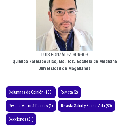
LUIS GONZÁLEZ BURGOS
Químico Farmacéutico, Ms. Tox.
,
Escuela de Medicina
Universidad de Magallanes
Columnas de Opinión
(109)
Revista
(2)
Revista Motor & Ruedas
(1)
Revista Salud y Buena Vida
(80)
Secciones
(21)