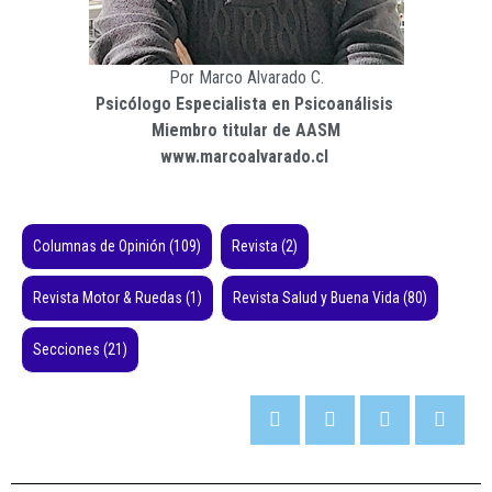
Por Marco Alvarado C.
Psicólogo Especialista en Psicoanálisis
Miembro titular de AASM
www.marcoalvarado.cl
Columnas de Opinión
(109)
Revista
(2)
Revista Motor & Ruedas
(1)
Revista Salud y Buena Vida
(80)
Secciones
(21)