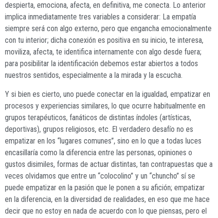
despierta, emociona, afecta, en definitiva, me conecta. Lo anterior
implica inmediatamente tres variables a considerar: La empatía
siempre será con algo externo, pero que engancha emocionalmente
con tu interior; dicha conexión es positiva en su inicio, te interesa,
moviliza, afecta, te identifica internamente con algo desde fuera;
para posibilitar la identificación debemos estar abiertos a todos
nuestros sentidos, especialmente a la mirada y la escucha.
Y si bien es cierto, uno puede conectar en la igualdad, empatizar en
procesos y experiencias similares, lo que ocurre habitualmente en
grupos terapéuticos, fanáticos de distintas índoles (artísticas,
deportivas), grupos religiosos, etc. El verdadero desafío no es
empatizar en los “lugares comunes”, sino en lo que a todas luces
encasillaría como la diferencia entre las personas, opiniones o
gustos disimiles, formas de actuar distintas, tan contrapuestas que a
veces olvidamos que entre un “colocolino” y un “chuncho” sí se
puede empatizar en la pasión que le ponen a su afición; empatizar
en la diferencia, en la diversidad de realidades, en eso que me hace
decir que no estoy en nada de acuerdo con lo que piensas, pero el