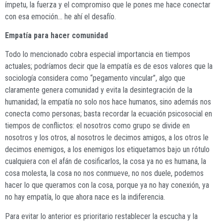
ímpetu, la fuerza y el compromiso que le pones me hace conectar
con esa emoción… he ahí el desafío.
Empatía para hacer comunidad
Todo lo mencionado cobra especial importancia en tiempos
actuales; podríamos decir que la empatía es de esos valores que la
sociología considera como “pegamento vincular”, algo que
claramente genera comunidad y evita la desintegración de la
humanidad; la empatía no solo nos hace humanos, sino además nos
conecta como personas; basta recordar la ecuación psicosocial en
tiempos de conflictos: el nosotros como grupo se divide en
nosotros y los otros, al nosotros le decimos amigos, a los otros le
decimos enemigos, a los enemigos los etiquetamos bajo un rótulo
cualquiera con el afán de cosificarlos, la cosa ya no es humana, la
cosa molesta, la cosa no nos conmueve, no nos duele, podemos
hacer lo que queramos con la cosa, porque ya no hay conexión, ya
no hay empatía, lo que ahora nace es la indiferencia.
Para evitar lo anterior es prioritario restablecer la escucha y la