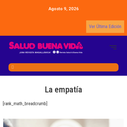
Agosto 9, 2026
Ver Última Edición
La empatía
[rank_math_breadcrumb]