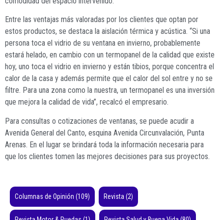
comodidad del espacio intervenido.
Entre las ventajas más valoradas por los clientes que optan por
estos productos, se destaca la aislación térmica y acústica. “Si una
persona toca el vidrio de su ventana en invierno, probablemente
estará helado, en cambio con un termopanel de la calidad que existe
hoy, uno toca el vidrio en invierno y están tibios, porque concentra el
calor de la casa y además permite que el calor del sol entre y no se
filtre. Para una zona como la nuestra, un termopanel es una inversión
que mejora la calidad de vida”, recalcó el empresario.
Para consultas o cotizaciones de ventanas, se puede acudir a
Avenida General del Canto, esquina Avenida Circunvalación, Punta
Arenas. En el lugar se brindará toda la información necesaria para
que los clientes tomen las mejores decisiones para sus proyectos.
Columnas de Opinión
(109)
Revista
(2)
Revista Motor & Ruedas
(1)
Revista Salud y Buena Vida
(80)