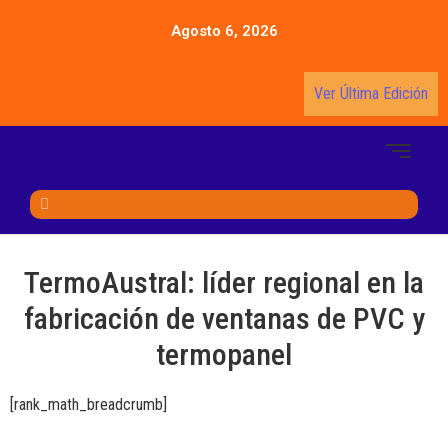
Agosto 6, 2026
Ver Última Edición
TermoAustral: líder regional en la
fabricación de ventanas de PVC y
termopanel
[rank_math_breadcrumb]