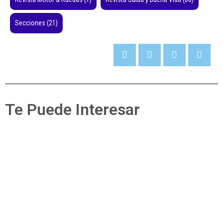
Secciones
(21)
Te Puede Interesar
Secciones