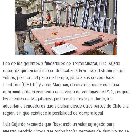
Uno de los gerentes y fundadores de TermoAustral, Luis Gajado
recuerda que en un inicio se dedicaban a la venta y distribución de
vidrios, pero con el paso de tiempo, junto a sus socios Óscar
Lombroni (Q.E.P.D.) y José Marimán, observaron que existía una
oportunidad de crecimiento en la venta de ventanas de PVC, porque
los clientes de Magallanes que buscaban este producto, los
adquirían a vendedores que viajaban desde otras partes de Chile a la
región, sin que existiese la posibilidad de compra local.
Luis Gajardo recuerda que “buscando un valor agregado para
nuestro servicio, vimos que todos hacían ventanas de aluminio, no se