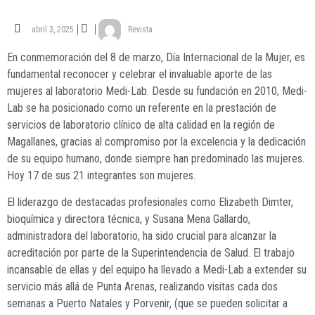
abril 3, 2025
Revista
En conmemoración del 8 de marzo, Día Internacional de la Mujer, es
fundamental reconocer y celebrar el invaluable aporte de las
mujeres al laboratorio Medi-Lab. Desde su fundación en 2010, Medi-
Lab se ha posicionado como un referente en la prestación de
servicios de laboratorio clínico de alta calidad en la región de
Magallanes, gracias al compromiso por la excelencia y la dedicación
de su equipo humano, donde siempre han predominado las mujeres.
Hoy 17 de sus 21 integrantes son mujeres.
El liderazgo de destacadas profesionales como Elizabeth Dimter,
bioquímica y directora técnica, y Susana Mena Gallardo,
administradora del laboratorio, ha sido crucial para alcanzar la
acreditación por parte de la Superintendencia de Salud. El trabajo
incansable de ellas y del equipo ha llevado a Medi-Lab a extender su
servicio más allá de Punta Arenas, realizando visitas cada dos
semanas a Puerto Natales y Porvenir, (que se pueden solicitar a