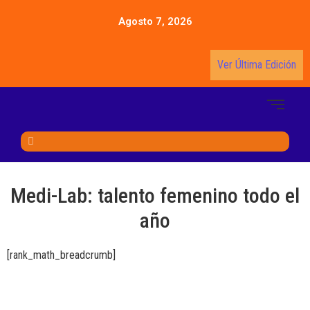
Agosto 7, 2026
Ver Última Edición
Medi-Lab: talento femenino todo el
año
[rank_math_breadcrumb]