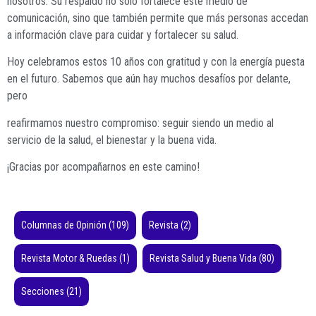
nosotros. Su respaldo no solo fortalece este medio de
comunicación, sino que también permite que más personas accedan
a información clave para cuidar y fortalecer su salud.
Hoy celebramos estos 10 años con gratitud y con la energía puesta
en el futuro. Sabemos que aún hay muchos desafíos por delante,
pero
reafirmamos nuestro compromiso: seguir siendo un medio al
servicio de la salud, el bienestar y la buena vida.
¡Gracias por acompañarnos en este camino!
Columnas de Opinión
(109)
Revista
(2)
Revista Motor & Ruedas
(1)
Revista Salud y Buena Vida
(80)
Secciones
(21)