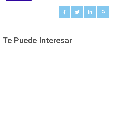
Te Puede Interesar
Secciones
Pérdidas dentales