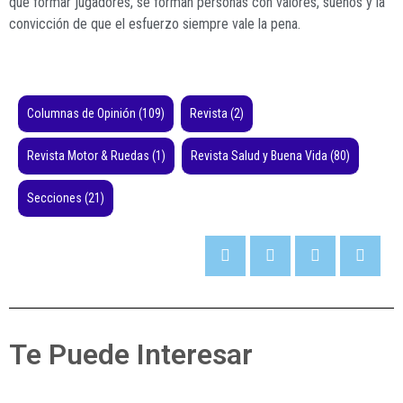
que formar jugadores, se forman personas con valores, sueños y la
convicción de que el esfuerzo siempre vale la pena.
Columnas de Opinión
(109)
Revista
(2)
Revista Motor & Ruedas
(1)
Revista Salud y Buena Vida
(80)
Secciones
(21)
Te Puede Interesar