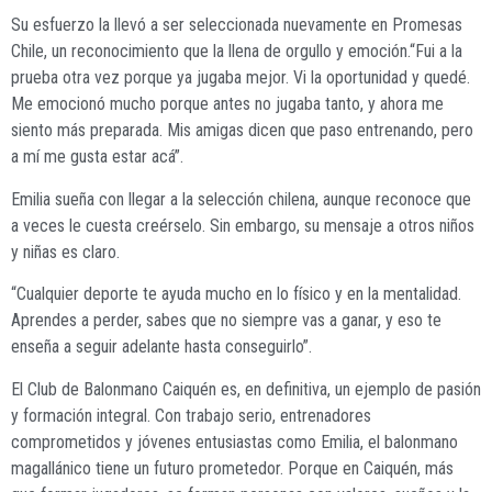
Su esfuerzo la llevó a ser seleccionada nuevamente en Promesas
Chile, un reconocimiento que la llena de orgullo y emoción.“Fui a la
prueba otra vez porque ya jugaba mejor. Vi la oportunidad y quedé.
Me emocionó mucho porque antes no jugaba tanto, y ahora me
siento más preparada. Mis amigas dicen que paso entrenando, pero
a mí me gusta estar acá”.
Emilia sueña con llegar a la selección chilena, aunque reconoce que
a veces le cuesta creérselo. Sin embargo, su mensaje a otros niños
y niñas es claro.
“Cualquier deporte te ayuda mucho en lo físico y en la mentalidad.
Aprendes a perder, sabes que no siempre vas a ganar, y eso te
enseña a seguir adelante hasta conseguirlo”.
El Club de Balonmano Caiquén es, en definitiva, un ejemplo de pasión
y formación integral. Con trabajo serio, entrenadores
comprometidos y jóvenes entusiastas como Emilia, el balonmano
magallánico tiene un futuro prometedor. Porque en Caiquén, más