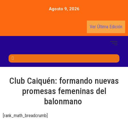
Agosto 9, 2026
Ver Última Edición
Club Caiquén: formando nuevas
promesas femeninas del
balonmano
[rank_math_breadcrumb]