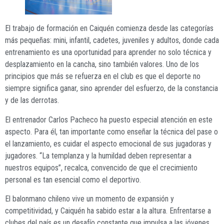
El trabajo de formación en Caiquén comienza desde las categorías
más pequeñas: mini, infantil, cadetes, juveniles y adultos, donde cada
entrenamiento es una oportunidad para aprender no solo técnica y
desplazamiento en la cancha, sino también valores. Uno de los
principios que más se refuerza en el club es que el deporte no
siempre significa ganar, sino aprender del esfuerzo, de la constancia
y de las derrotas.
El entrenador Carlos Pacheco ha puesto especial atención en este
aspecto. Para él, tan importante como enseñar la técnica del pase o
el lanzamiento, es cuidar el aspecto emocional de sus jugadoras y
jugadores. “La templanza y la humildad deben representar a
nuestros equipos”, recalca, convencido de que el crecimiento
personal es tan esencial como el deportivo.
El balonmano chileno vive un momento de expansión y
competitividad, y Caiquén ha sabido estar a la altura. Enfrentarse a
clubes del país es un desafío constante que impulsa a las jóvenes