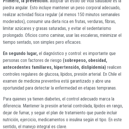
Primero, la prevención:
adoptar un estilo de vida saludable es la
piedra angular. Esto incluye mantener un peso corporal adecuado,
realizar actividad física regular (al menos 150 minutos semanales
moderados), consumir una dieta rica en frutas, verduras, fibras,
limitar azúcares y grasas saturadas, y evitar el sedentarismo
prolongado. Oficios como caminar, usar las escaleras, minimizar el
tiempo sentado, son simples pero eficaces.
En segundo lugar,
el diagnóstico y control: es importante que
personas con factores de riesgo
(sobrepeso, obesidad,
antecedentes familiares, hipertensión, dislipidemia)
realicen
controles regulares de glucosa, lípidos, presión arterial. En Chile el
examen de medicina preventiva está garantizado y abre una
oportunidad para detectar la enfermedad en etapas tempranas.
Para quienes ya tienen diabetes, el control adecuado marca la
diferencia. Mantener la presión arterial controlada, lípidos en rango,
dejar de fumar, y seguir el plan de tratamiento que puede incluir
nutrición, ejercicio, medicamentos o insulina según el tipo. En este
sentido, el manejo integral es clave.