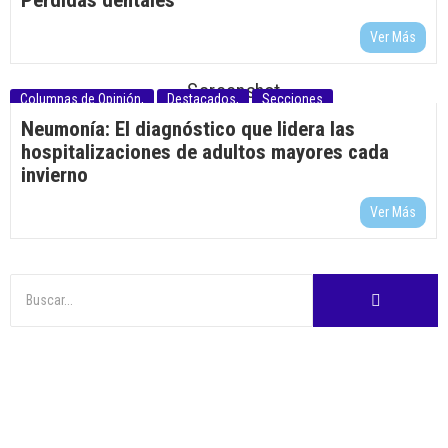
Pérdidas dentales
Ver Más
Columnas de Opinión
,
Destacados
,
Secciones
Neumonía: El diagnóstico que lidera las
hospitalizaciones de adultos mayores cada
invierno
Ver Más