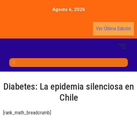
Agosto 6, 2026
Ver Última Edición
Diabetes: La epidemia silenciosa en
Chile
[rank_math_breadcrumb]