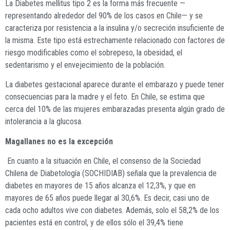
La Diabetes mellitus tipo 2 es la forma más frecuente —
representando alrededor del 90% de los casos en Chile— y se
caracteriza por resistencia a la insulina y/o secreción insuficiente de
la misma. Este tipo está estrechamente relacionado con factores de
riesgo modificables como el sobrepeso, la obesidad, el
sedentarismo y el envejecimiento de la población.
La diabetes gestacional aparece durante el embarazo y puede tener
consecuencias para la madre y el feto. En Chile, se estima que
cerca del 10% de las mujeres embarazadas presenta algún grado de
intolerancia a la glucosa.
Magallanes no es la excepción
En cuanto a la situación en Chile, el consenso de la Sociedad
Chilena de Diabetología (SOCHIDIAB) señala que la prevalencia de
diabetes en mayores de 15 años alcanza el 12,3%, y que en
mayores de 65 años puede llegar al 30,6%. Es decir, casi uno de
cada ocho adultos vive con diabetes. Además, solo el 58,2% de los
pacientes está en control, y de ellos sólo el 39,4% tiene