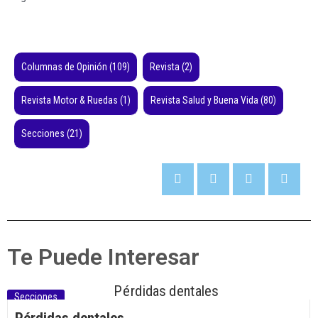
Columnas de Opinión
(109)
Revista
(2)
Revista Motor & Ruedas
(1)
Revista Salud y Buena Vida
(80)
Secciones
(21)
Te Puede Interesar
Secciones