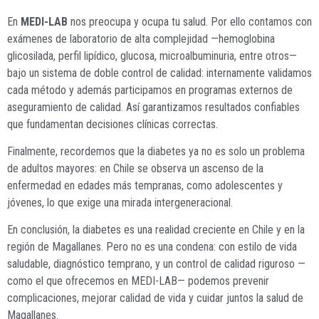
En
MEDI-LAB
nos preocupa y ocupa tu salud. Por ello contamos con
exámenes de laboratorio de alta complejidad —hemoglobina
glicosilada, perfil lipídico, glucosa, microalbuminuria, entre otros—
bajo un sistema de doble control de calidad: internamente validamos
cada método y además participamos en programas externos de
aseguramiento de calidad. Así garantizamos resultados confiables
que fundamentan decisiones clínicas correctas.
Finalmente, recordemos que la diabetes ya no es solo un problema
de adultos mayores: en Chile se observa un ascenso de la
enfermedad en edades más tempranas, como adolescentes y
jóvenes, lo que exige una mirada intergeneracional.
En conclusión, la diabetes es una realidad creciente en Chile y en la
región de Magallanes. Pero no es una condena: con estilo de vida
saludable, diagnóstico temprano, y un control de calidad riguroso —
como el que ofrecemos en MEDI-LAB— podemos prevenir
complicaciones, mejorar calidad de vida y cuidar juntos la salud de
Magallanes.