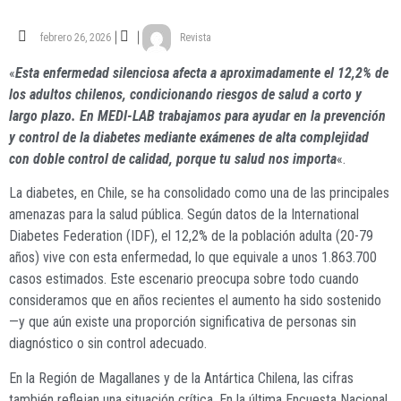
febrero 26, 2026
Revista
«
Esta enfermedad silenciosa afecta a aproximadamente el 12,2% de
los adultos chilenos, condicionando riesgos de salud a corto y
largo plazo. En MEDI-LAB trabajamos para ayudar en la prevención
y control de la diabetes mediante exámenes de alta complejidad
con doble control de calidad, porque tu salud nos importa
«.
La diabetes, en Chile, se ha consolidado como una de las principales
amenazas para la salud pública. Según datos de la International
Diabetes Federation (IDF), el 12,2% de la población adulta (20-79
años) vive con esta enfermedad, lo que equivale a unos 1.863.700
casos estimados. Este escenario preocupa sobre todo cuando
consideramos que en años recientes el aumento ha sido sostenido
—y que aún existe una proporción significativa de personas sin
diagnóstico o sin control adecuado.
En la Región de Magallanes y de la Antártica Chilena, las cifras
también reflejan una situación crítica. En la última Encuesta Nacional