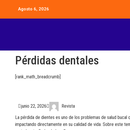
Agosto 6, 2026
Pérdidas dentales
[rank_math_breadcrumb]
junio 22, 2026
Revista
La pérdida de dientes es uno de los problemas de salud bucal q
impactando directamente en su calidad de vida. Sobre este tema 