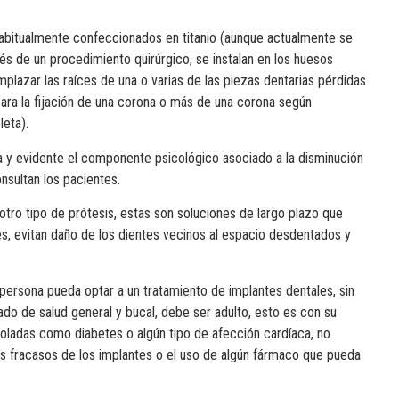
habitualmente confeccionados en titanio (aunque actualmente se
és de un procedimiento quirúrgico, se instalan en los huesos
mplazar las raíces de una o varias de las piezas dentarias pérdidas
ara la fijación de una corona o más de una corona según
eta).
ca y evidente el componente psicológico asociado a la disminución
nsultan los pacientes.
tro tipo de prótesis, estas son soluciones de largo plazo que
es, evitan daño de los dientes vecinos al espacio desdentados y
persona pueda optar a un tratamiento de implantes dentales, sin
ado de salud general y bucal, debe ser adulto, esto es con su
oladas como diabetes o algún tipo de afección cardíaca, no
 fracasos de los implantes o el uso de algún fármaco que pueda