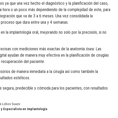
os ya que una vez hecho el diagnóstico y la planificación del caso,
na hora o un poco más dependiendo de la complejidad de este, para
ntegración que va de 3 a 6 meses. Una vez consolidada la
s), proceso que dura entre una y 4 semanas.
n la implantología oral, mejorando no solo por la precisión, si no
precisas con mediciones más exactas de la anatomía ósea. Las
gital ayudan de manera muy efectiva en la planificación de cirugías
 recuperación del paciente.
isorios de manera inmediata a la cirugía así como también la
ultados estéticos.
ás segura, predecible y cómoda para los pacientes, con resultados
os Lobos Suazo
y Especialista en Implantología