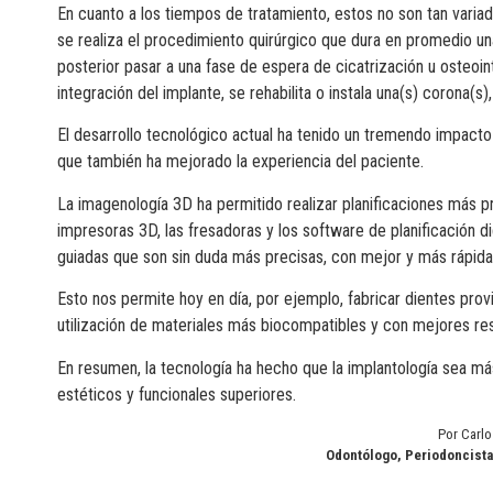
En cuanto a los tiempos de tratamiento, estos no son tan variad
se realiza el procedimiento quirúrgico que dura en promedio u
posterior pasar a una fase de espera de cicatrización u osteoi
integración del implante, se rehabilita o instala una(s) corona(
El desarrollo tecnológico actual ha tenido un tremendo impacto e
que también ha mejorado la experiencia del paciente.
La imagenología 3D ha permitido realizar planificaciones más 
impresoras 3D, las fresadoras y los software de planificación di
guiadas que son sin duda más precisas, con mejor y más rápida
Esto nos permite hoy en día, por ejemplo, fabricar dientes prov
utilización de materiales más biocompatibles y con mejores res
En resumen, la tecnología ha hecho que la implantología sea m
estéticos y funcionales superiores.
Por Carl
Odontólogo, Periodoncista 