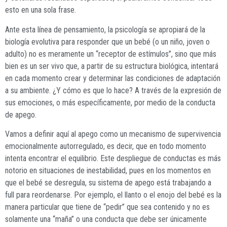
esto en una sola frase.
Ante esta línea de pensamiento, la psicología se apropiará de la
biología evolutiva para responder que un bebé (o un niño, joven o
adulto) no es meramente un “receptor de estímulos”, sino que más
bien es un ser vivo que, a partir de su estructura biológica, intentará
en cada momento crear y determinar las condiciones de adaptación
a su ambiente. ¿Y cómo es que lo hace? A través de la expresión de
sus emociones, o más específicamente, por medio de la conducta
de apego.
Vamos a definir aquí al apego como un mecanismo de supervivencia
emocionalmente autorregulado, es decir, que en todo momento
intenta encontrar el equilibrio. Este despliegue de conductas es más
notorio en situaciones de inestabilidad, pues en los momentos en
que el bebé se desregula, su sistema de apego está trabajando a
full para reordenarse. Por ejemplo, el llanto o el enojo del bebé es la
manera particular que tiene de “pedir” que sea contenido y no es
solamente una “maña” o una conducta que debe ser únicamente