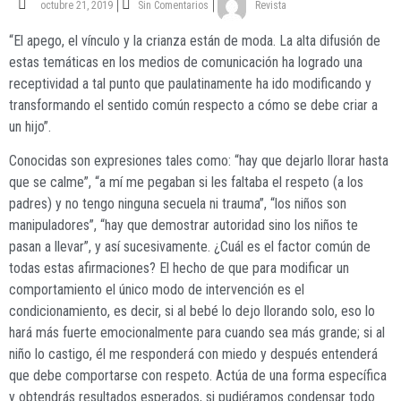
octubre 21, 2019
Sin Comentarios
Revista
“El apego, el vínculo y la crianza están de moda. La alta difusión de
estas temáticas en los medios de comunicación ha logrado una
receptividad a tal punto que paulatinamente ha ido modificando y
transformando el sentido común respecto a cómo se debe criar a
un hijo”.
Conocidas son expresiones tales como: “hay que dejarlo llorar hasta
que se calme”, “a mí me pegaban si les faltaba el respeto (a los
padres) y no tengo ninguna secuela ni trauma”, “los niños son
manipuladores”, “hay que demostrar autoridad sino los niños te
pasan a llevar”, y así sucesivamente. ¿Cuál es el factor común de
todas estas afirmaciones? El hecho de que para modificar un
comportamiento el único modo de intervención es el
condicionamiento, es decir, si al bebé lo dejo llorando solo, eso lo
hará más fuerte emocionalmente para cuando sea más grande; si al
niño lo castigo, él me responderá con miedo y después entenderá
que debe comportarse con respeto. Actúa de una forma específica
y obtendrás resultados esperados, si pudiéramos condensar todo