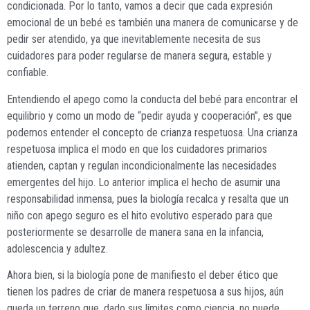
condicionada. Por lo tanto, vamos a decir que cada expresión
emocional de un bebé es también una manera de comunicarse y de
pedir ser atendido, ya que inevitablemente necesita de sus
cuidadores para poder regularse de manera segura, estable y
confiable.
Entendiendo el apego como la conducta del bebé para encontrar el
equilibrio y como un modo de “pedir ayuda y cooperación”, es que
podemos entender el concepto de crianza respetuosa. Una crianza
respetuosa implica el modo en que los cuidadores primarios
atienden, captan y regulan incondicionalmente las necesidades
emergentes del hijo. Lo anterior implica el hecho de asumir una
responsabilidad inmensa, pues la biología recalca y resalta que un
niño con apego seguro es el hito evolutivo esperado para que
posteriormente se desarrolle de manera sana en la infancia,
adolescencia y adultez.
Ahora bien, si la biología pone de manifiesto el deber ético que
tienen los padres de criar de manera respetuosa a sus hijos, aún
queda un terreno que, dado sus límites como ciencia, no puede