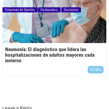
Columnas de Opinión
,
Destacados
,
Secciones
Neumonía: El diagnóstico que lidera las
hospitalizaciones de adultos mayores cada
invierno
Ver Más
Leave a Reply