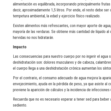
alimentación es equilibrada, incorporando principalmente frutas
decir, aproximadamente 1,5 litros. Por ende, el resto debe se
tempetura ambiental, la edad y ejercicio físico realizado.
Existen alimentos más refrescantes, con mayor aporte de agua, c
mayoría de las verduras. Se obtiene más cantidad de líquido al 
hervidas no nos hidratarán.
Impacto
Las consecuencias para nuestro cuerpo por no ingerir el agua su
deshidratación son: dolores musculares y de cabeza, calambres
el cuerpo llega a una deshidratación crónica aumentan los sínto
Por el contrario, el consumo adecuado de agua mejora la aparienc
envejecimiento, ayuda en la pérdida de peso, ya que asiste al c
previene la aparición de cálculos y la incidencia de infecciones u
Recuerda que no es necesario esperar a tener sed para beber 
sediento.