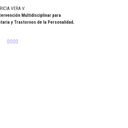
ICIA VERA V.
ntervención
Multidisciplinar para
aria y Trastornos de la Personalidad.