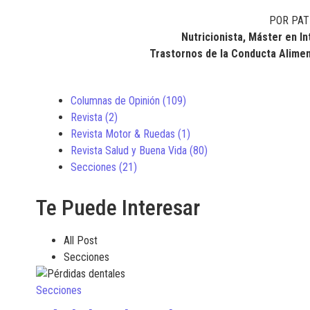
POR PATR
Nutricionista,
Máster en I
Trastornos de la Conducta Aliment
Columnas de Opinión
(109)
Revista
(2)
Revista Motor & Ruedas
(1)
Revista Salud y Buena Vida
(80)
Secciones
(21)
Te Puede Interesar
All Post
Secciones
Secciones