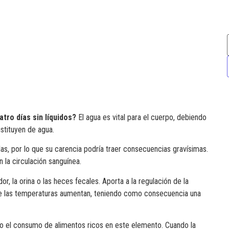
tro días sin líquidos?
El agua es vital para el cuerpo, debiendo
stituyen de agua.
las, por lo que su carencia podría traer consecuencias gravísimas.
 la circulación sanguínea.
r, la orina o las heces fecales. Aporta a la regulación de la
de las temperaturas aumentan, teniendo como consecuencia una
 el consumo de alimentos ricos en este elemento. Cuando la