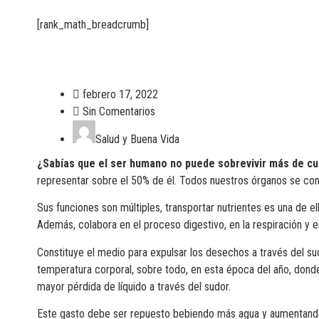
[rank_math_breadcrumb]
febrero 17, 2022
Sin Comentarios
Salud y Buena Vida
¿Sabías que el ser humano no puede sobrevivir más de cua
representar sobre el 50% de él. Todos nuestros órganos se con
Sus funciones son múltiples, transportar nutrientes es una de el
Además, colabora en el proceso digestivo, en la respiración y en
Constituye el medio para expulsar los desechos a través del sudo
temperatura corporal, sobre todo, en esta época del año, don
mayor pérdida de líquido a través del sudor.
Este gasto debe ser repuesto bebiendo más agua y aumentando