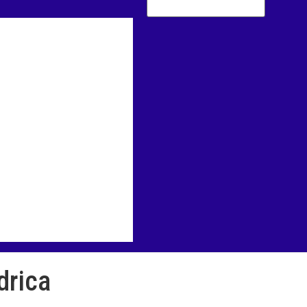
drica