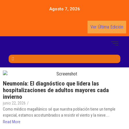
Agosto 7, 2026
Ver Última Edición
Neumonía: El diagnóstico que lidera las
hospitalizaciones de adultos mayores cada
invierno
junio 22, 2026
/
Como médico magallánico sé que nuestra población tiene un temple
especial, estamos acostumbrados a resistir el viento y la nieve....
Read More