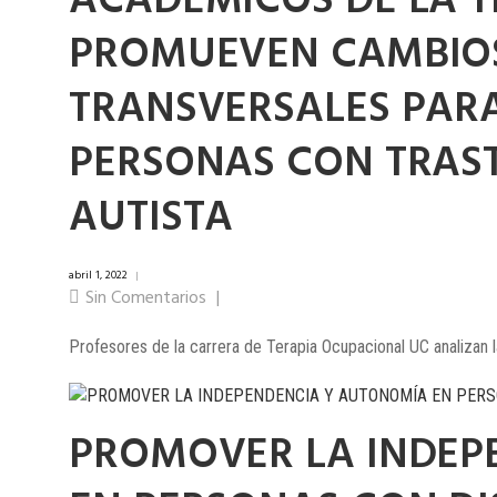
ACADÉMICOS DE LA 
PROMUEVEN CAMBIO
TRANSVERSALES PARA
PERSONAS CON TRAS
AUTISTA
abril 1, 2022
|
Sin Comentarios
|
Profesores de la carrera de Terapia Ocupacional UC analizan la
PROMOVER LA INDEP