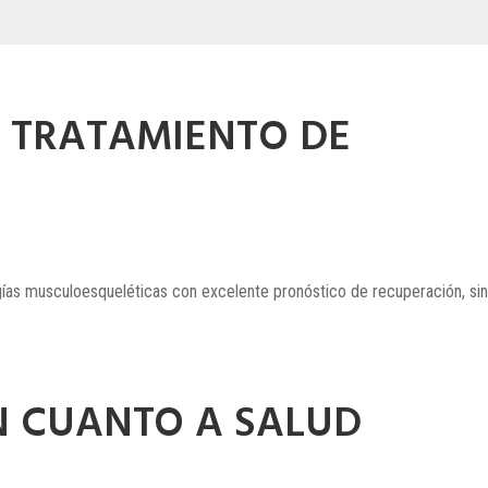
L TRATAMIENTO DE
gías musculoesqueléticas con excelente pronóstico de recuperación, sin
N CUANTO A SALUD