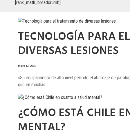
[rank_math_breadcrumb]
TECNOLOGÍA PARA E
DIVERSAS LESIONES
mayo 10, 2024
|
«Su equipamiento de alto nivel permite el abordaje de patolo
que en muchas...
¿CÓMO ESTÁ CHILE E
MENTAL?