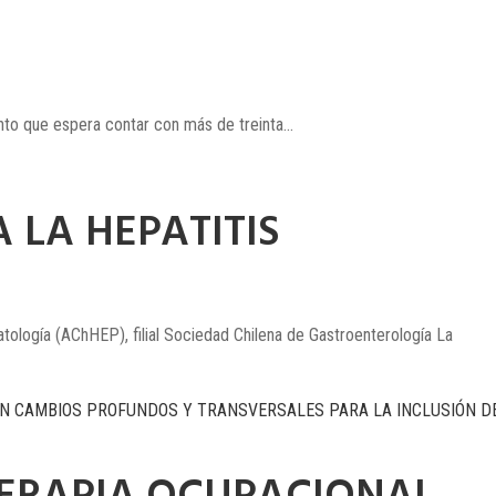
nto que espera contar con más de treinta...
 LA HEPATITIS
atología (AChHEP), filial Sociedad Chilena de Gastroenterología La