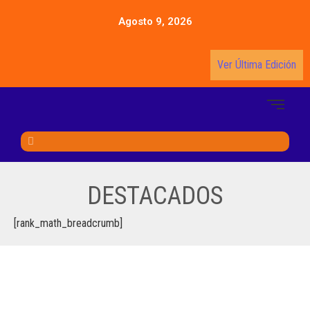
Agosto 9, 2026
Ver Última Edición
DESTACADOS
[rank_math_breadcrumb]
LA TUBERCULOSIS SE PUEDE CURAR