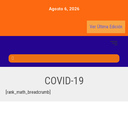
Agosto 6, 2026
Ver Última Edición
COVID-19
[rank_math_breadcrumb]